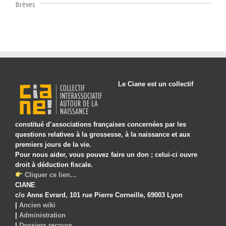
Brèves
Le Ciane est un collectif
constitué d’associations françaises concernées par les
questions relatives à la grossesse, à la naissance et aux
premiers jours de la vie.
Pour nous aider, vous pouvez faire un don ; celui-ci ouvre
droit à déduction fiscale.
Cliquer ce lien…
CIANE
c/o Anne Evrard, 101 rue Pierre Corneille, 69003 Lyon
|
Ancien wiki
|
Administration
|
Dossiers recours