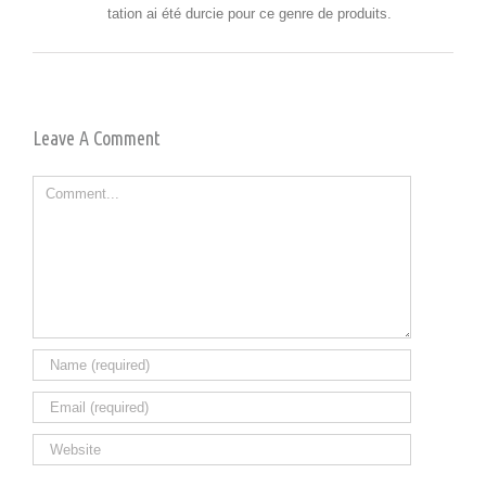
ta­tion ai été dur­cie pour ce genre de produits.
Leave A Comment