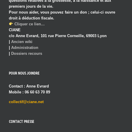
questions relatives à la grossesse, à la naissance et aux
premiers jours de la vie.
Pour nous aider, vous pouvez faire un don ; celui-ci ouvre
droit à déduction fiscale.
Cliquer ce lien…
CIANE
c/o Anne Evrard, 101 rue Pierre Corneille, 69003 Lyon
|
Ancien wiki
|
Administration
|
Dossiers recours
POUR NOUS JOINDRE
Contact : Anne Evrard
Mobile : 06 60 63 70 89
collectif@ciane.net
CONTACT PRESSE