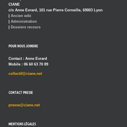
CIANE
c/o Anne Evrard, 101 rue Pierre Corneille, 69003 Lyon
|
Ancien wiki
|
Administration
|
Dossiers recours
POUR NOUS JOINDRE
Contact : Anne Evrard
Mobile : 06 60 63 70 89
collectif@ciane.net
CONTACT PRESSE
presse@ciane.net
MENTIONS LÉGALES