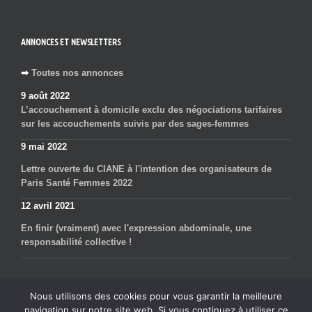
ANNONCES ET NEWSLETTERS
➡
Toutes nos annonces
9 août 2022
L’accouchement à domicile exclu des négociations tarifaires
sur les accouchements suivis par des sages-femmes
9 mai 2022
Lettre ouverte du CIANE à l'intention des organisateurs de
Paris Santé Femmes 2022
12 avril 2021
En finir (vraiment) avec l'expression abdominale, une
responsabilité collective !
Nous utilisons des cookies pour vous garantir la meilleure
navigation sur notre site web. Si vous continuez à utiliser ce