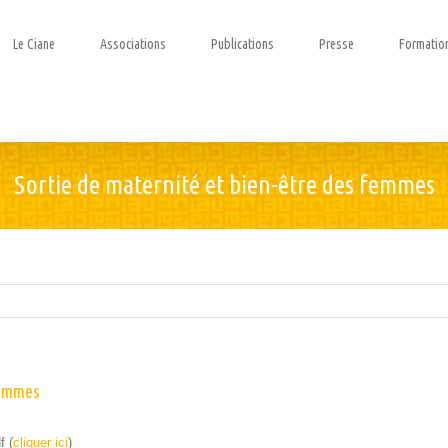
Le Ciane
Associations
Publications
Presse
Formatio
Sortie de maternité et bien-être des femmes
femmes
f (
cli­quer ici
)