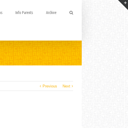
ns
Info Parents
Archive
Previous
Next