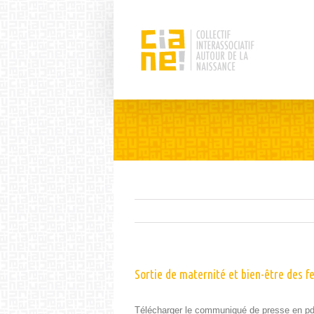
Sortie de maternité et bien-être des 
Télécharg­er le com­mu­niqué de presse en pd