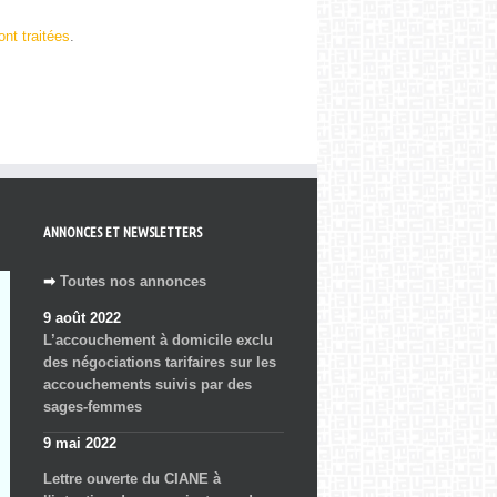
nt traitées
.
ANNONCES ET NEWSLETTERS
➡
Toutes nos annonces
9 août 2022
L’accouchement à domicile exclu
des négociations tarifaires sur les
accouchements suivis par des
sages-femmes
9 mai 2022
Lettre ouverte du CIANE à