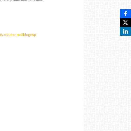
ps://ciane.net/blog/wp-