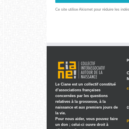
Ce site utilise Akismet pour réduire les indé
P
C
M
Le Ciane est un collectif constitué
c
d’associations françaises
concernées par les questions
relatives à la grossesse, à la
naissance et aux premiers jours de
C
la vie.
Pour nous aider, vous pouvez faire
p
un don ; celui-ci ouvre droit à