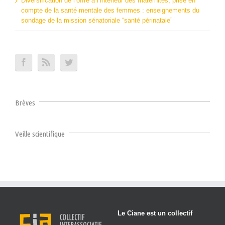
Diversification de l’offre à l’intérieur des maternités, prise en
compte de la santé mentale des femmes : enseignements du
sondage de la mission sénatoriale “santé périnatale”
Brèves
Veille scientifique
Le Ciane est un collectif