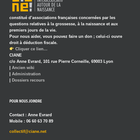
constitué d’associations françaises concernées par les
questions relatives à la grossesse, à la naissance et aux
premiers jours de la vie.
Pour nous aider, vous pouvez faire un don ; celui-ci ouvre
droit à déduction fiscale.
Cliquer ce lien…
CIANE
c/o Anne Evrard, 101 rue Pierre Corneille, 69003 Lyon
|
Ancien wiki
|
Administration
|
Dossiers recours
POUR NOUS JOINDRE
Contact : Anne Evrard
Mobile : 06 60 63 70 89
collectif@ciane.net