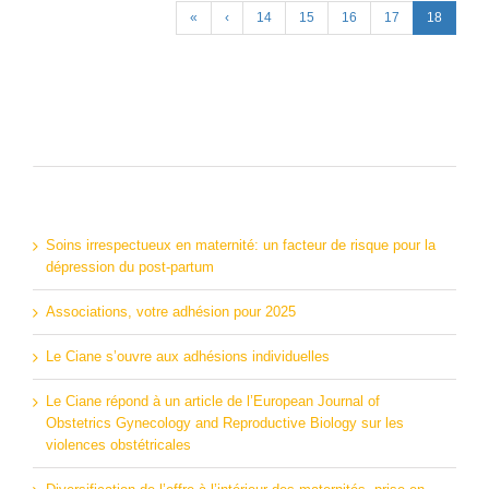
«
‹
14
15
16
17
18
Articles récents
Soins irrespectueux en maternité: un facteur de risque pour la
dépression du post-partum
Associations, votre adhésion pour 2025
Le Ciane s’ouvre aux adhésions individuelles
Le Ciane répond à un article de l’European Journal of
Obstetrics Gynecology and Reproductive Biology sur les
violences obstétricales