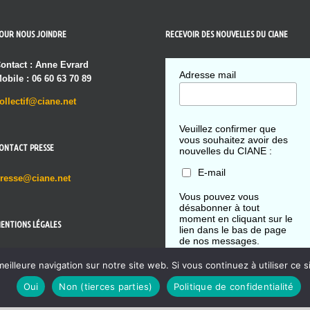
OUR NOUS JOINDRE
RECEVOIR DES NOUVELLES DU CIANE
ontact : Anne Evrard
Adresse mail
obile : 06 60 63 70 89
ollectif@ciane.net
Veuillez confirmer que
vous souhaitez avoir des
ONTACT PRESSE
nouvelles du CIANE :
E-mail
resse@ciane.net
Vous pouvez vous
désabonner à tout
moment en cliquant sur le
ENTIONS LÉGALES
lien dans le bas de page
de nos messages.
olitique de confidentialité
meilleure navigation sur notre site web. Si vous continuez à utiliser ce 
Oui
Non (tierces parties)
Politique de confidentialité