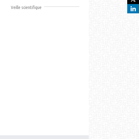
Veille scientifique
R_51.HTM