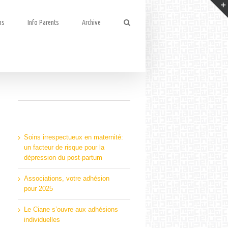
ns
Info Parents
Archive
Articles récents
Soins irrespectueux en maternité:
un facteur de risque pour la
dépression du post-partum
Associations, votre adhésion
pour 2025
Le Ciane s’ouvre aux adhésions
individuelles