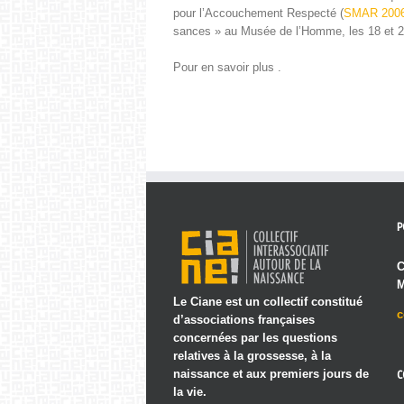
pour l’Accouchement Respec­té (
SMAR 200
sances » au Musée de l’Homme, les 18 et 2
Pour en savoir plus .
P
C
M
Le Ciane est un collectif constitué
c
d’associations françaises
concernées par les questions
relatives à la grossesse, à la
naissance et aux premiers jours de
C
la vie.