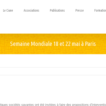
Le Ciane
Associations
Publications
Presse
Formatio
Semaine Mondiale 18 et 22 mai à Paris
s
ques sociétés savantes ont été invitées à faire des propo­si­tions d’intervent