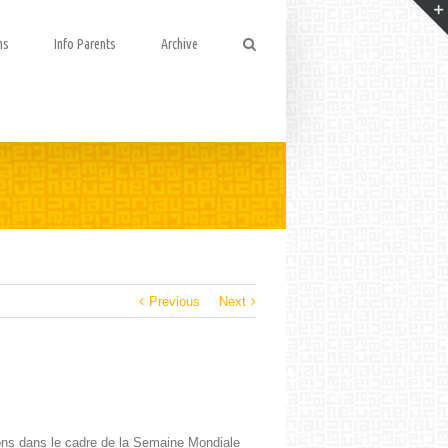
ns
Info Parents
Archive
Previous
Next
ions dans le cadre de la Semaine Mon­di­ale