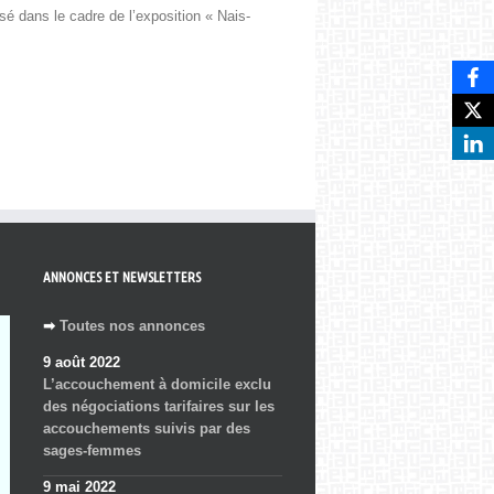
sé dans le cadre de l’exposition « Nais­
ANNONCES ET NEWSLETTERS
➡
Toutes nos annonces
9 août 2022
L’accouchement à domicile exclu
des négociations tarifaires sur les
accouchements suivis par des
sages-femmes
9 mai 2022