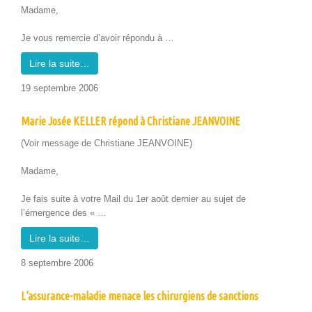
Madame,
Je vous remer­cie d’avoir répon­du à …
Lire la suite…
19 sep­tem­bre 2006
Marie Josée KELLER répond à Christiane JEANVOINE
(Voir mes­sage de Chris­tiane JEANVOINE)
Madame,
Je fais suite à votre Mail du 1er août dernier au sujet de
l’émergence des « …
Lire la suite…
8 sep­tem­bre 2006
L’assurance-maladie menace les chirurgiens de sanctions