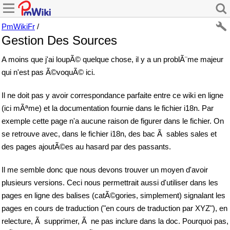
PmWikiFr
/
Gestion Des Sources
A moins que j'ai loupÃ© quelque chose, il y a un problÃ¨me majeur
qui n'est pas Ã©voquÃ© ici.
Il ne doit pas y avoir correspondance parfaite entre ce wiki en ligne
(ici mÃªme) et la documentation fournie dans le fichier i18n. Par
exemple cette page n'a aucune raison de figurer dans le fichier. On
se retrouve avec, dans le fichier i18n, des bac Ã sables sales et
des pages ajoutÃ©es au hasard par des passants.
Il me semble donc que nous devons trouver un moyen d'avoir
plusieurs versions. Ceci nous permettrait aussi d'utiliser dans les
pages en ligne des balises (catÃ©gories, simplement) signalant les
pages en cours de traduction ("en cours de traduction par XYZ"), en
relecture, Ã supprimer, Ã ne pas inclure dans la doc. Pourquoi pas,