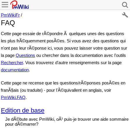
PmWikiFr
/
FAQ
Cette page essaie de rÃ©pondre Ã quelques unes des questions
les plus frÃ©quemment posÃ©es. Si vous avez des questions qui
n'ont pas leur rÃ©ponse ici, vous pouvez laisser votre question sur
la page
Questions
ou chercher dans la documentation avec l'outils
Rechercher
. Vous trouverez d'autre renseignements sur la page
documentation
.
Cette page ne recense que les questions/rÃ©ponses posÃ©es en
franÃ§ais (ou traduite) - pour l'Ã©quivallent en anglais, voir
PmWiki.FAQ
.
Edition de base
Je dÃ©bute avec PmWiki, oÃ¹ puis-je trouver une aide sommaire
pour dÃ©marrer?