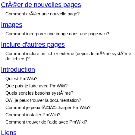
CrÃ©er de nouvelles pages
Comment crÃ©er une nouvelle page?
Images
Comment incorporer une image dans une page wiki?
Inclure d'autres pages
Comment inclure un fichier externe (depuis le mÃªme systÃ¨me
de fichiers)?
Introduction
Qu'est PmWiki?
Que puis-je faire avec PmWiki?
Quels sont les besoins systÃ¨me?
OÃ¹ je peux trouver la documentation?
Comment je peux tÃ©lÃ©charger PmWiki?
Comment installer PmWiki?
Comment trouver de l'aide avec PmWiki?
Liens