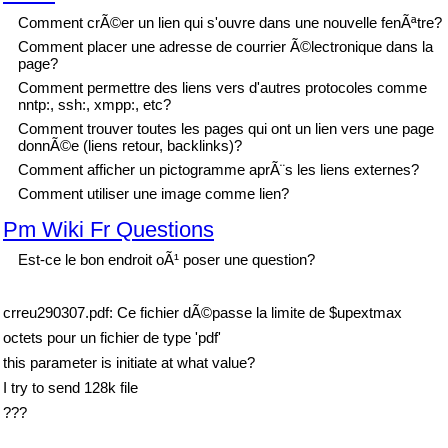
Comment crÃ©er un lien qui s'ouvre dans une nouvelle fenÃªtre?
Comment placer une adresse de courrier Ã©lectronique dans la
page?
Comment permettre des liens vers d'autres protocoles comme
nntp:, ssh:, xmpp:, etc?
Comment trouver toutes les pages qui ont un lien vers une page
donnÃ©e (liens retour, backlinks)?
Comment afficher un pictogramme aprÃ¨s les liens externes?
Comment utiliser une image comme lien?
Pm Wiki Fr Questions
Est-ce le bon endroit oÃ¹ poser une question?
crreu290307.pdf: Ce fichier dÃ©passe la limite de $upextmax
octets pour un fichier de type 'pdf'
this parameter is initiate at what value?
I try to send 128k file
???