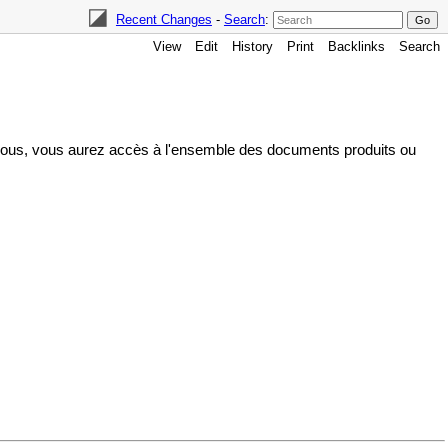
Recent Changes
-
Search
:
View
Edit
History
Print
Backlinks
Search
ssous, vous aurez accès à l'ensemble des documents produits ou