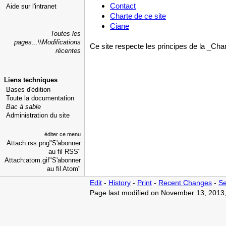
Contact
Aide sur l'intranet
Charte de ce site
Ciane
Toutes les
pages
...
\\
Modifications
Ce site respecte les principes de la _C
récentes
Liens techniques
Bases d'édition
Toute la documentation
Bac à sable
Administration du site
éditer ce menu
Attach:rss.png"S'abonner
au fil RSS"
Attach:atom.gif"S'abonner
au fil Atom"
Edit
-
History
-
Print
-
Recent Changes
-
Se
Page last modified on November 13, 2013,