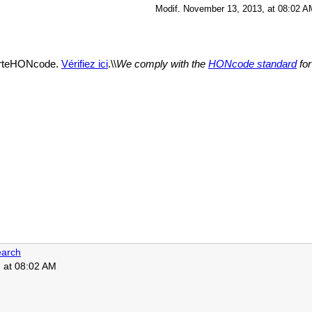
Modif. November 13, 2013, at 08:02 A
harteHONcode.
Vérifiez ici
.\\
We comply with the
HONcode standard
for
arch
 at 08:02 AM